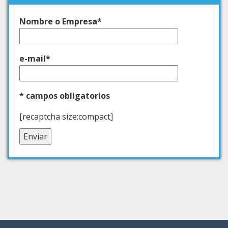
Nombre o Empresa*
e-mail*
* campos obligatorios
[recaptcha size:compact]