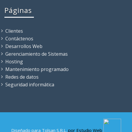
Páginas
Clientes
Contáctenos
Desarrollos Web
Gerenciamiento de Sistemas
Hosting
Mantenimiento programado
Redes de datos
Seguridad informática
Diseñado para Tolsan S.R.L.
por Estudio Web